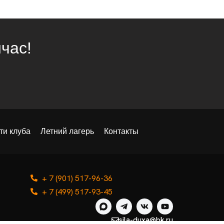
час!
ти клуба
Летний лагерь
Контакты
+ 7 (901) 517-96-36
+ 7 (499) 517-93-45
sila-duxa@bk.ru