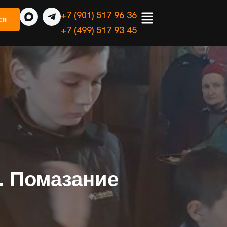
+7 (901) 517 96 36
ся
+7 (499) 517 93 45
. Помазание