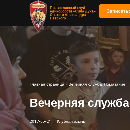
Православный клуб
Записать
единоборств «Сила Духа»
Святого Александра
Перейти
Невского
к
содержимому
Главная страница
»
Вечерняя служба. Помазание
Вечерняя служба
2017-05-21
Клубная жизнь