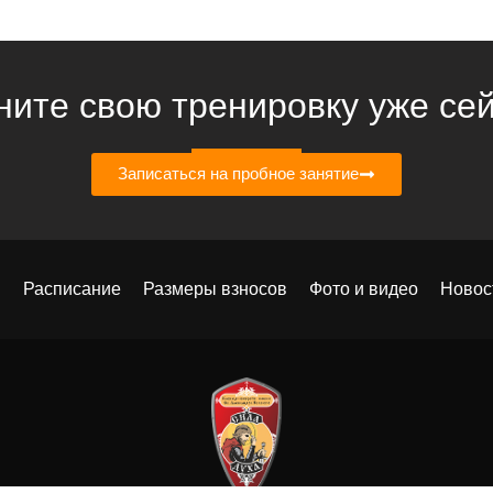
ните свою тренировку уже сей
Записаться на пробное занятие
ы
Расписание
Размеры взносов
Фото и видео
Новос