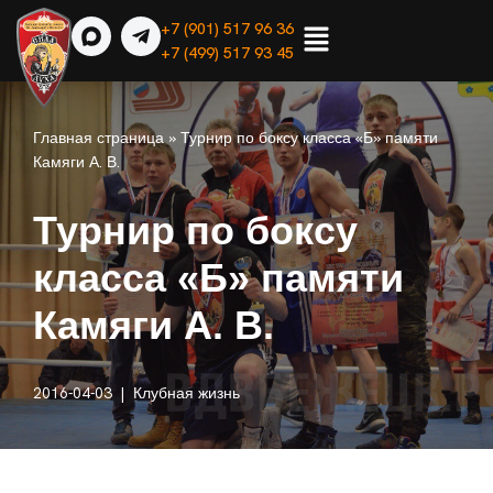
+7 (901) 517 96 36
+7 (499) 517 93 45
Перейти
к
содержимому
Главная страница
»
Турнир по боксу класса «Б» памяти
Камяги А. В.
Турнир по боксу
класса «Б» памяти
Камяги А. В.
2016-04-03
Клубная жизнь