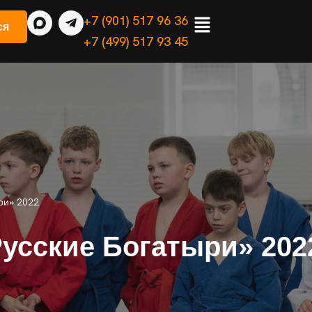
+7 (901) 517 96 36
ся
+7 (499) 517 93 45
ри» 2022
усские Богатыри» 202