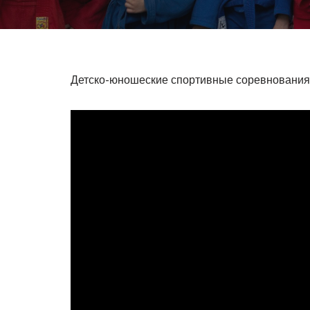
Детско-юношеские спортивные соревнования 