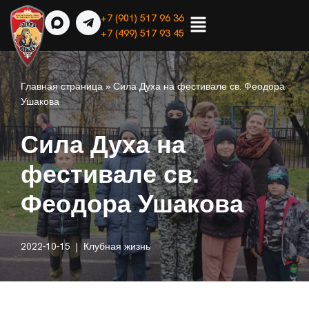
+7 (901) 517 96 36
+7 (499) 517 93 45
Перейти
к
содержимому
Главная страница
»
Сила Духа на фестивале св. Феодора
Ушакова
Сила Духа на
фестивале св.
Феодора Ушакова
2022-10-15
Клубная жизнь