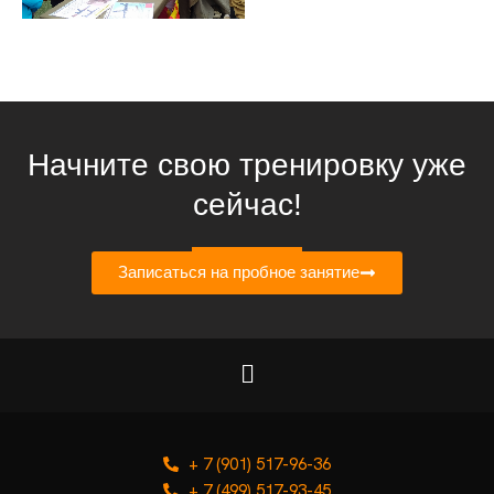
Начните свою тренировку уже
сейчас!
Записаться на пробное занятие
+ 7 (901) 517-96-36
+ 7 (499) 517-93-45