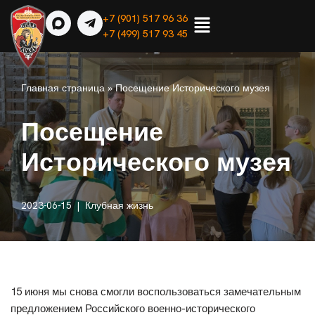
+7 (901) 517 96 36
+7 (499) 517 93 45
Перейти
к
содержимому
Главная страница
»
Посещение Исторического музея
Посещение
Исторического музея
2023-06-15
Клубная жизнь
15 июня мы снова смогли воспользоваться замечательным
предложением Российского военно-исторического