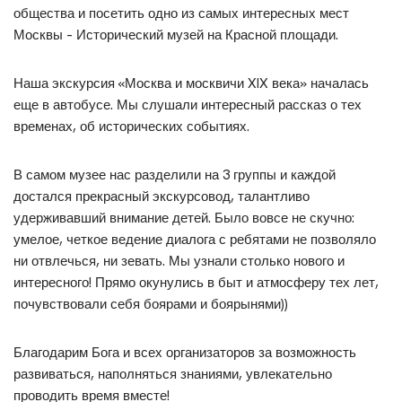
общества и посетить одно из самых интересных мест
Москвы – Исторический музей на Красной площади.
Наша экскурсия «Москва и москвичи XIX века» началась
еще в автобусе. Мы слушали интересный рассказ о тех
временах, об исторических событиях.
В самом музее нас разделили на 3 группы и каждой
достался прекрасный экскурсовод, талантливо
удерживавший внимание детей. Было вовсе не скучно:
умелое, четкое ведение диалога с ребятами не позволяло
ни отвлечься, ни зевать. Мы узнали столько нового и
интересного! Прямо окунулись в быт и атмосферу тех лет,
почувствовали себя боярами и боярынями))
Благодарим Бога и всех организаторов за возможность
развиваться, наполняться знаниями, увлекательно
проводить время вместе!