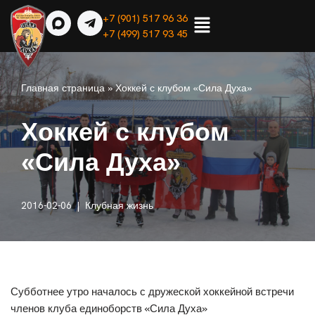
+7 (901) 517 96 36
+7 (499) 517 93 45
Перейти
к
содержимому
Главная страница
»
Хоккей с клубом «Сила Духа»
Хоккей с клубом
«Сила Духа»
2016-02-06
Клубная жизнь
Субботнее утро началось с дружеской хоккейной встречи
членов клуба единоборств «Сила Духа»