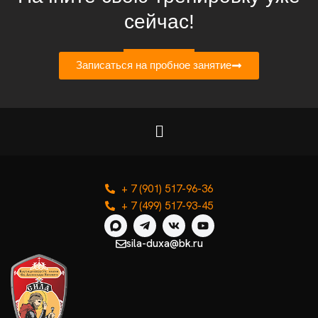
сейчас!
Записаться на пробное занятие
+ 7 (901) 517-96-36
+ 7 (499) 517-93-45
sila-duxa@bk.ru