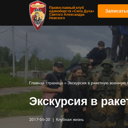
Православный клуб
Записать
единоборств «Сила Духа»
Святого Александра
Перейти
Невского
к
содержимому
Главная страница
»
Экскурсия в ракетную военную 
Экскурсия в рак
2017-06-20
Клубная жизнь