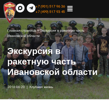
+7 (901) 517 96 36
+7 (499) 517 93 45
Перейти
к
содержимому
Главная страница
»
Экскурсия в ракетную часть
Ивановской области
Экскурсия в
ракетную часть
Ивановской области
2016-06-20
Клубная жизнь