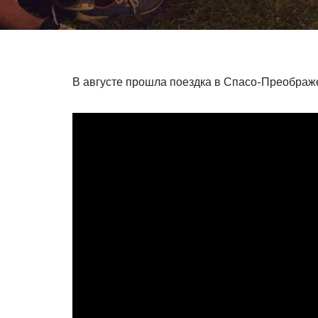
В августе прошла поездка в Спасо-Преображе