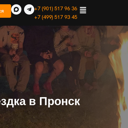
+7 (901) 517 96 36
ся
+7 (499) 517 93 45
здка в Пронск