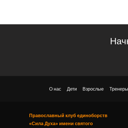
Нач
О нас
Дети
Взрослые
Тренер
Православный клуб единоборств
«Сила Духа» имени святого