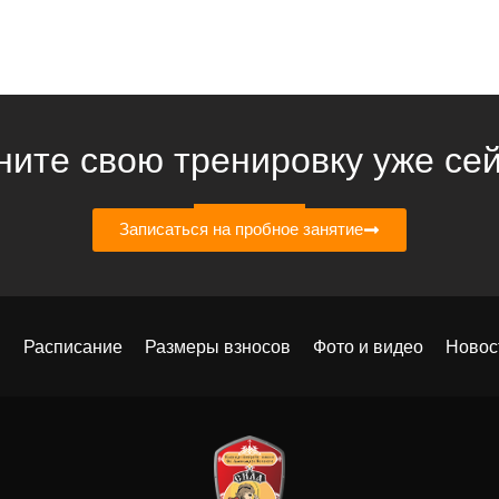
ните свою тренировку уже сей
Записаться на пробное занятие
ы
Расписание
Размеры взносов
Фото и видео
Новос