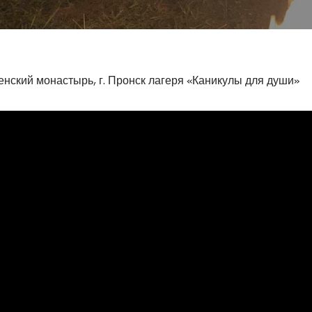
нский монастырь, г. Пронск лагеря «Каникулы для души»